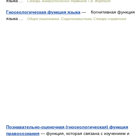
языка …
Словарь лингвистических терминов Т.В. Жеребило
Гносеологическая функция языка
— Когнитивная функция
языка …
Общее языкознание. Социолингвистика: Словарь-справочник
Познавательно-оценочная (гносеологическая) функция
правосознания
— функция, которая связана с изучением и