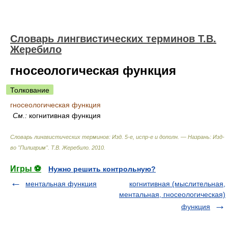
Словарь лингвистических терминов Т.В.
Жеребило
гносеологическая функция
Толкование
гносеологическая функция
См.:
когнитивная функция
Словарь лингвистических терминов: Изд. 5-е, испр-е и дополн. — Назрань: Изд-
во "Пилигрим"
.
Т.В. Жеребило
.
2010
.
Игры ⚽
Нужно решить контрольную?
ментальная функция
когнитивная (мыслительная,
ментальная, гносеологическая)
функция