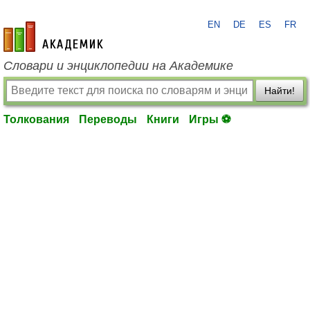
EN
DE
ES
FR
academic.ru
Словари и энциклопедии на Академике
Найти!
Толкования
Переводы
Книги
Игры ⚽